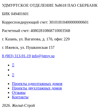
УДМУРТСКОЕ ОТДЕЛЕНИЕ №8618 ПАО СБЕРБАНК
БИК 049401601
Корреспондирующий счет: 30101810400000000601
Расчетный счет: 40802810868710003568
г. Казань, ул. Вагапова, д. 17б, офис 229
г. Ижевск, ул. Пушкинская 157
8 (903) 313-91-19
info@jstroy.su
Проекты одноэтажных домов
Проекты двухэтажных домов
Отзывы
Контакты
2026. Жильё-Cтрой