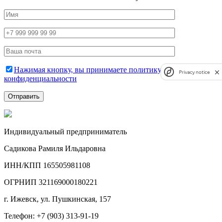
Нажимая кнопку, вы принимаете политику
Privacy notice
конфиденциальности
Индивидуальный предприниматель
Садикова Рамиля Ильдаровна
ИНН/КПП 165505981108
ОГРНИП 321169000180221
г. Ижевск, ул. Пушкинская, 157
Телефон: +7 (903) 313-91-19