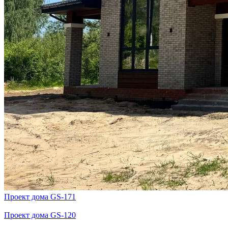
Проект дома GS-171
Проект дома GS-120