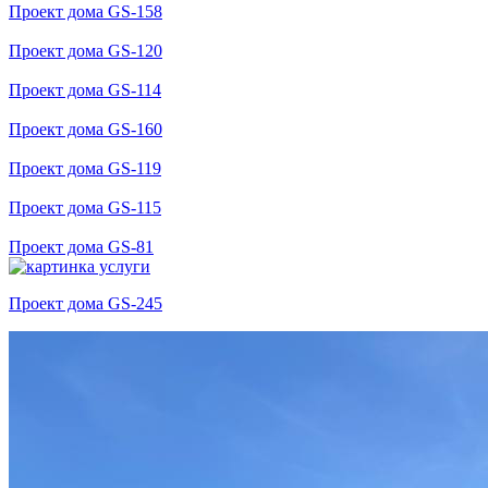
Проект дома GS-158
Проект дома GS-120
Проект дома GS-114
Проект дома GS-160
Проект дома GS-119
Проект дома GS-115
Проект дома GS-81
Проект дома GS-245