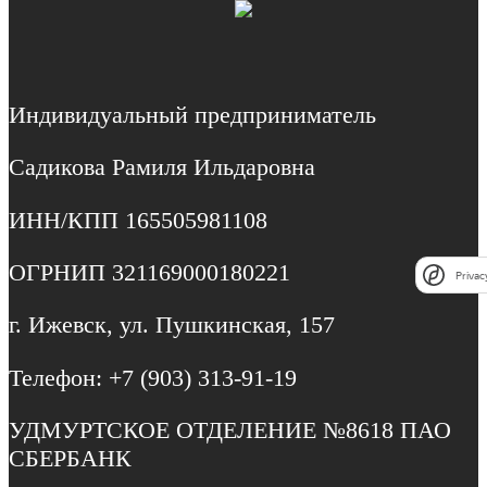
Индивидуальный предприниматель
Садикова Рамиля Ильдаровна
ИНН/КПП 165505981108
ОГРНИП 321169000180221
Privac
г. Ижевск, ул. Пушкинская, 157
Телефон: +7 (903) 313-91-19
УДМУРТСКОЕ ОТДЕЛЕНИЕ №8618 ПАО
СБЕРБАНК