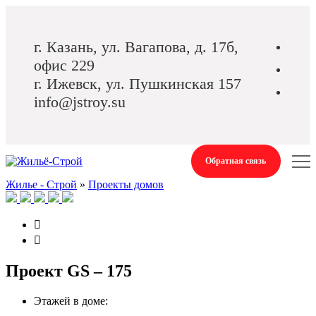
г. Казань, ул. Вагапова, д. 17б,
офис 229
г. Ижевск, ул. Пушкинская 157
info@jstroy.su
Обратная связь
Жилье - Строй
»
Проекты домов
Проект GS – 175
Этажей в доме: