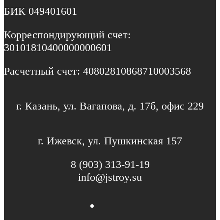
БИК 049401601
Корреспондирующий счет:
30101810400000000601
Расчетный счет: 40802810868710003568
г. Казань, ул. Вагапова, д. 17б, офис 229
г. Ижевск, ул. Пушкинская 157
8 (903) 313-91-19
info@jstroy.su